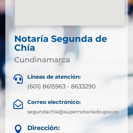
Notaría Segunda de
Chía
Cundinamarca
Líneas de atención:

(601) 8615963 - 8633290
Correo electrónico:

segundachia@supernotariado.gov.co
Dirección:
