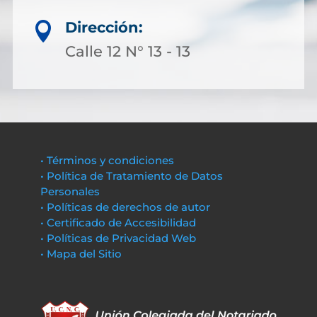
Dirección:

Calle 12 N° 13 - 13
• Términos y condiciones
• Política de Tratamiento de Datos
Personales
• Políticas de derechos de autor
• Certificado de Accesibilidad
• Políticas de Privacidad Web
• Mapa del Sitio