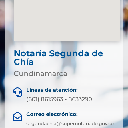
Notaría Segunda de
Chía
Cundinamarca
Líneas de atención:

(601) 8615963 - 8633290
Correo electrónico:

segundachia@supernotariado.gov.co