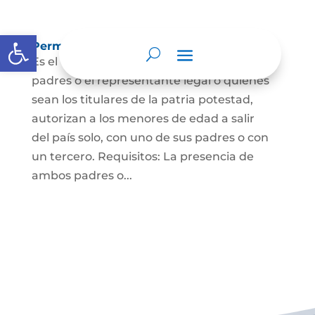
Abrir barra de herramientas
Permisos de salida de país temporal
Es el documento mediante el cual los
padres o el representante legal o quienes
sean los titulares de la patria potestad,
autorizan a los menores de edad a salir
del país solo, con uno de sus padres o con
un tercero. Requisitos: La presencia de
ambos padres o...