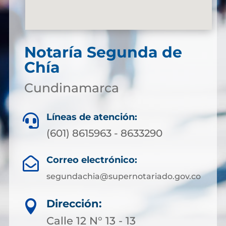
Notaría Segunda de
Chía
Cundinamarca
Líneas de atención:

(601) 8615963 - 8633290
Correo electrónico:

segundachia@supernotariado.gov.co
Dirección:

Calle 12 N° 13 - 13