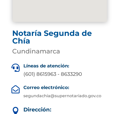
Notaría Segunda de
Chía
Cundinamarca
Líneas de atención:

(601) 8615963 - 8633290
Correo electrónico:

segundachia@supernotariado.gov.co
Dirección:
