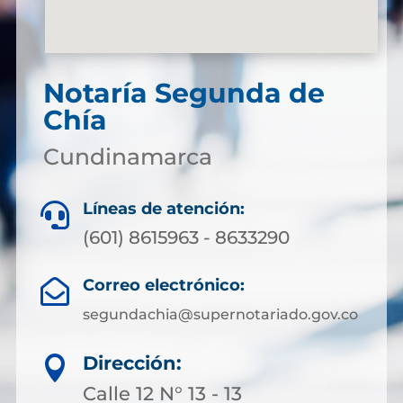
Notaría Segunda de
Chía
Cundinamarca
Líneas de atención:

(601) 8615963 - 8633290
Correo electrónico:

segundachia@supernotariado.gov.co
Dirección:

Calle 12 N° 13 - 13