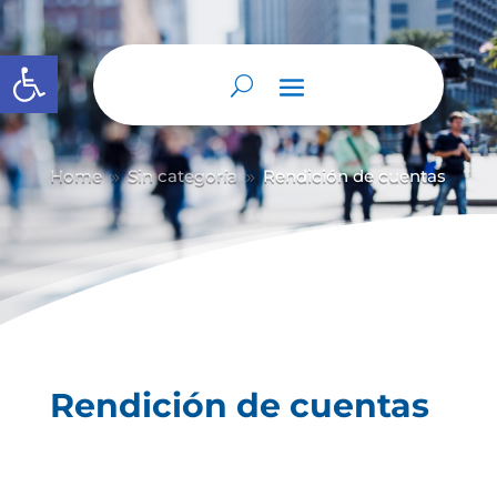
Abrir barra de herramientas
Home
Sin categoría
Rendición de cuentas
9
9
Rendición de cuentas