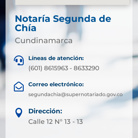
Notaría Segunda de
Chía
Cundinamarca
Líneas de atención:

(601) 8615963 - 8633290
Correo electrónico:

segundachia@supernotariado.gov.co
Dirección:

Calle 12 N° 13 - 13