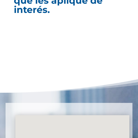
que les aplique de
interés.