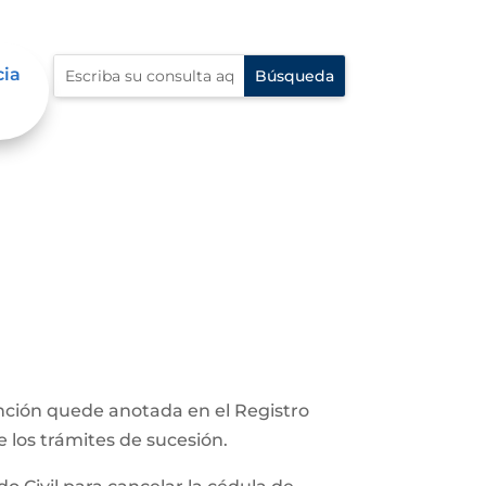
cia
unción quede anotada en el Registro
e los trámites de sucesión.