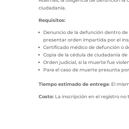
Además, la diligencia de defunción la c
ciudadanía.
Requisitos:
Denuncio de la defunción dentro de 
presentar orden impartida por el insp
Certificado médico de defunción o d
Copia de la cédula de ciudadanía de q
Orden judicial, si la muerte fue viol
Para el caso de muerte presunta por
Tiempo estimado de entrega
: El mis
Costo:
La inscripción en el registro no 