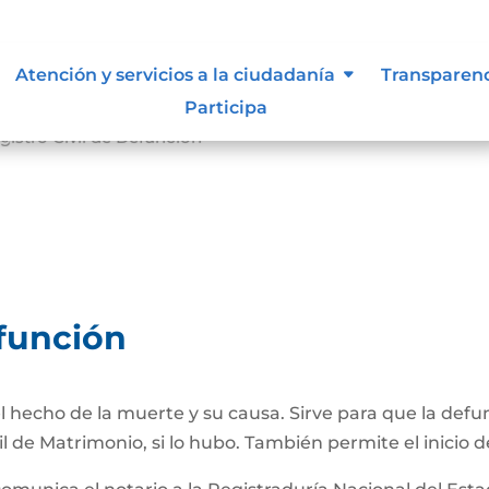
Atención y servicios a la ciudadanía
Transparen
Participa
gistro Civil de Defunción
efunción
 hecho de la muerte y su causa. Sirve para que la def
il de Matrimonio, si lo hubo. También permite el inicio d