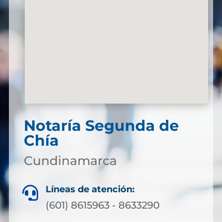
Notaría Segunda de
Chía
Cundinamarca
Líneas de atención:

(601) 8615963 - 8633290