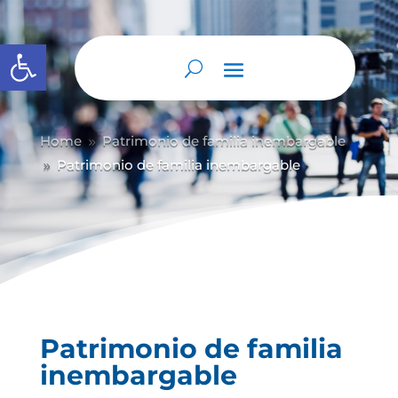
Abrir barra de herramientas
Home
Patrimonio de familia inembargable
9
Patrimonio de familia inembargable
9
Patrimonio de familia
inembargable