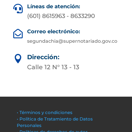
Líneas de atención:

(601) 8615963 - 8633290
Correo electrónico:

segundachia@supernotariado.gov.co
Dirección:

Calle 12 N° 13 - 13
• Términos y condiciones
• Política de Tratamiento de Datos
Personales
• Políticas de derechos de autor