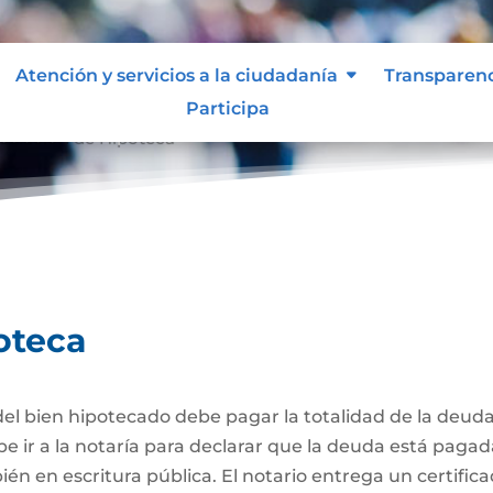
Atención y servicios a la ciudadanía
Transparen
Participa
celación de Hipoteca
oteca
el bien hipotecado debe pagar la totalidad de la deuda
be ir a la notaría para declarar que la deuda está pagad
én en escritura pública. El notario entrega un certific