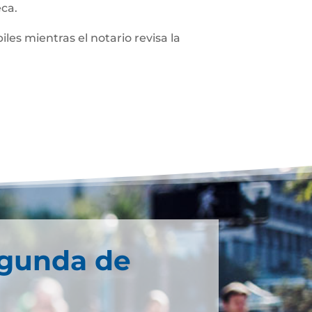
eca.
iles mientras el notario revisa la
egunda de