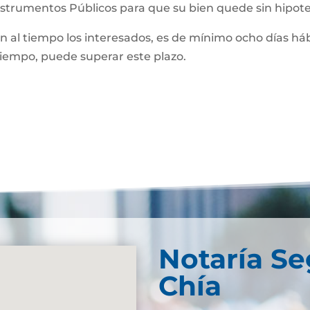
Instrumentos Públicos para que su bien quede sin hipot
man al tiempo los interesados, es de mínimo ocho días háb
 tiempo, puede superar este plazo.
Notaría S
Chía