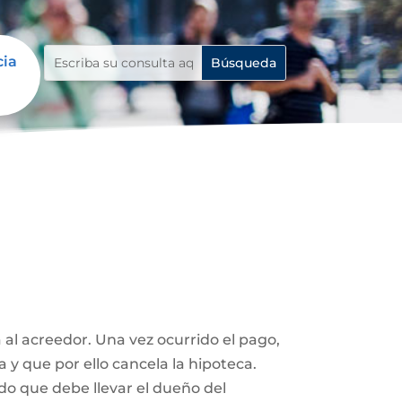
cia
 al acreedor. Una vez ocurrido el pago,
a y que por ello cancela la hipoteca.
ado que debe llevar el dueño del