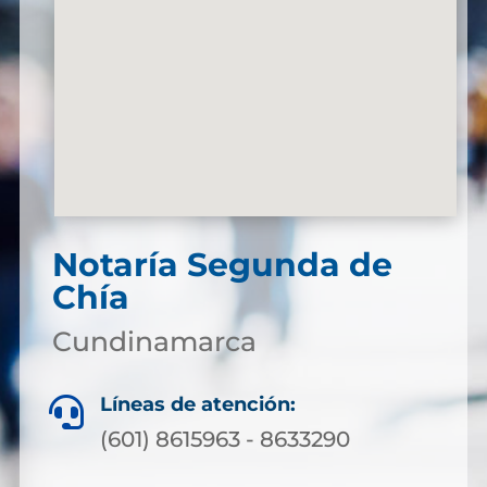
Notaría Segunda de
Chía
Cundinamarca
Líneas de atención:

(601) 8615963 - 8633290