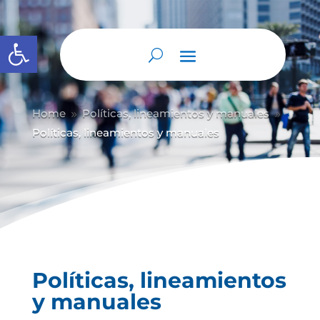
Abrir barra de herramientas
Home
Políticas, lineamientos y manuales
9
9
Políticas, lineamientos y manuales
Políticas, lineamientos
y manuales