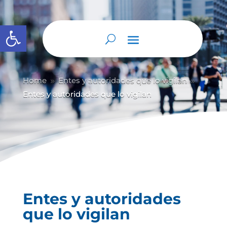
Abrir barra de herramientas
Home
Entes y autoridades que lo vigilan
9
9
Entes y autoridades que lo vigilan
Entes y autoridades
que lo vigilan