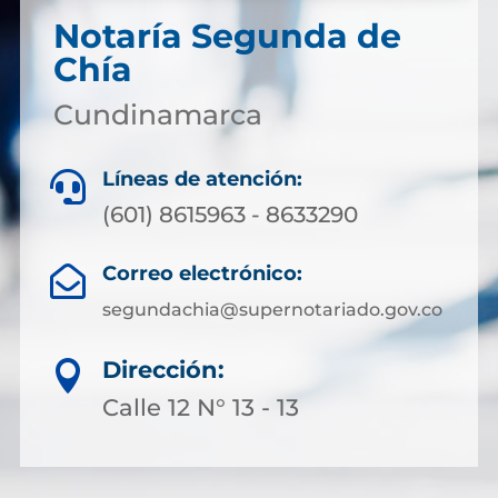
Notaría Segunda de
Chía
Cundinamarca
Líneas de atención:

(601) 8615963 - 8633290
Correo electrónico:

segundachia@supernotariado.gov.co
Dirección:

Calle 12 N° 13 - 13